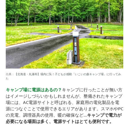
出典：
【北海道・丸瀬布】場内にSL！子どもが感動「いこいの森キャンプ場」に行ってみ
た
キャンプ場に電源はあるの？
キャンプに行ったことが無い方
はイメージしづらいかもしれませんが、整備されたキャンプ
場には、AC電源サイトと呼ばれる、家庭用の電化製品を電
源につなぐことで使用できるエリアがあります。スマホやPC
の充電、調理器具の使用、暖の確保など…
キャンプで電力が
必要になる場面は多く、電源サイトはとても便利です。