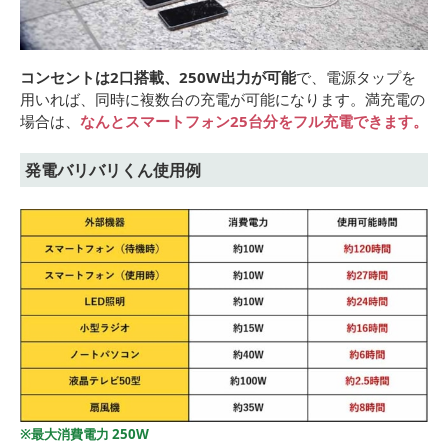
コンセントは2口搭載、250W出力が可能
で、電源タップを
用いれば、同時に複数台の充電が可能になります。満充電の
場合は、
なんとスマートフォン25台分をフル充電できます。
発電バリバリくん使用例
※最大消費電力 250W