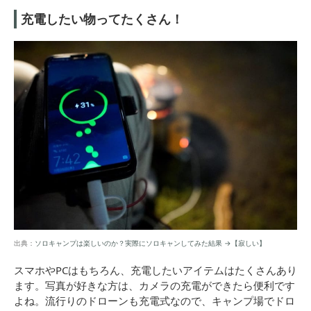
充電したい物ってたくさん！
出典：
ソロキャンプは楽しいのか？実際にソロキャンしてみた結果 →【寂しい】
スマホやPCはもちろん、充電したいアイテムはたくさんあり
ます。写真が好きな方は、カメラの充電ができたら便利です
よね。流行りのドローンも充電式なので、キャンプ場でドロ