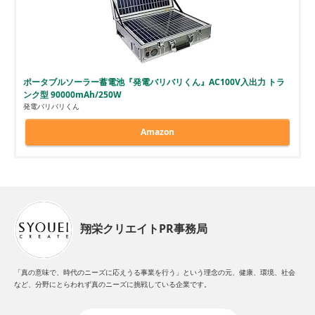
ポータブルソーラー蓄電池『発電バリバリくん』AC100V入出力 トラ
ンク型 90000mAh/250W
発電バリバリくん
Amazon
翔栄クリエイトPR事務局
「真の意味で、時代のニーズに応えうる事業を行う」という理念の元、健康、環境、社会
など、分野にとらわれず真のニーズに挑戦している企業です。