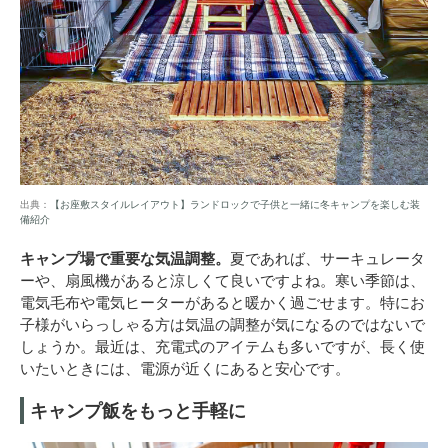
出典：
【お座敷スタイルレイアウト】ランドロックで子供と一緒に冬キャンプを楽しむ装
備紹介
キャンプ場で重要な気温調整。
夏であれば、サーキュレータ
ーや、扇風機があると涼しくて良いですよね。寒い季節は、
電気毛布や電気ヒーターがあると暖かく過ごせます。特にお
子様がいらっしゃる方は気温の調整が気になるのではないで
しょうか。最近は、充電式のアイテムも多いですが、長く使
いたいときには、電源が近くにあると安心です。
キャンプ飯をもっと手軽に