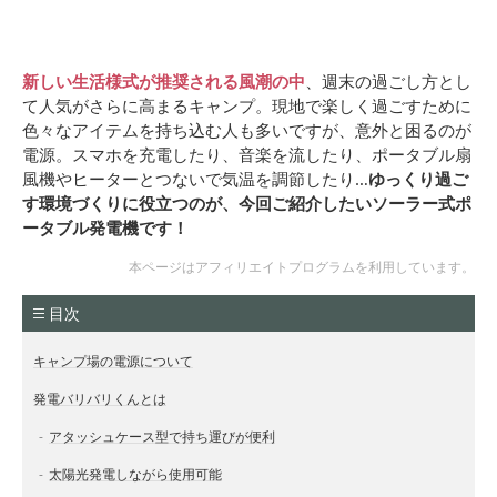
新しい生活様式が推奨される風潮の中
、週末の過ごし方とし
て人気がさらに高まるキャンプ。現地で楽しく過ごすために
色々なアイテムを持ち込む人も多いですが、意外と困るのが
電源。スマホを充電したり、音楽を流したり、ポータブル扇
風機やヒーターとつないで気温を調節したり…
ゆっくり過ご
す環境づくりに役立つのが、今回ご紹介したいソーラー式ポ
ータブル発電機です！
本ページはアフィリエイトプログラムを利用しています。
目次
キャンプ場の電源について
発電バリバリくんとは
アタッシュケース型で持ち運びが便利
太陽光発電しながら使用可能