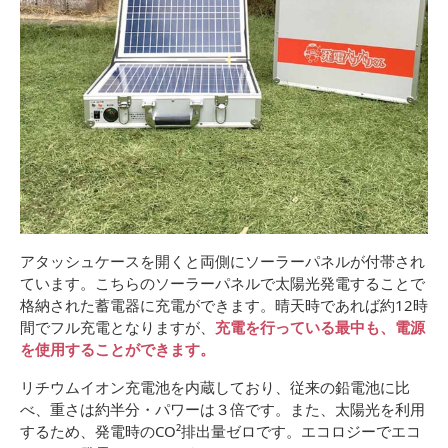
アタッシュケースを開くと両側にソーラーパネルが付帯され
ています。こちらのソーラーパネルで太陽光発電することで
格納された蓄電器に充電ができます。晴天時であれば約12時
間でフル充電となりますが、
充電を行っている最中も、電源
を使用することができます。
リチウムイオン充電池を内蔵しており、従来の鉛電池に比
べ、重さは約半分・パワーは３倍です。また、太陽光を利用
するため、発電時のCO²排出量ゼロです。エコロジーでエコ