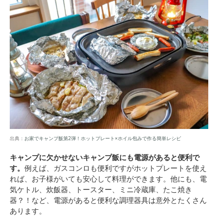
出典：
お家でキャンプ飯第2弾！ホットプレート×ホイル包みで作る簡単レシピ
キャンプに欠かせないキャンプ飯にも電源があると便利で
す。
例えば、ガスコンロも便利ですがホットプレートを使え
れば、お子様がいても安心して料理ができます。他にも、電
気ケトル、炊飯器、トースター、ミニ冷蔵庫、たこ焼き
器？！など、電源があると便利な調理器具は意外とたくさん
あります。