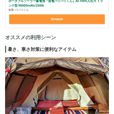
ポータブルソーラー蓄電池『発電バリバリくん』AC100V入出力 トラ
ンク型 90000mAh/250W
発電バリバリくん
Amazon
オススメの利用シーン
暑さ、寒さ対策に便利なアイテム