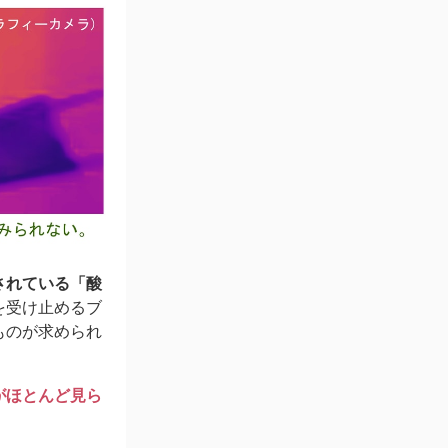
されている「酸
を受け止めるブ
ものが求められ
がほとんど見ら