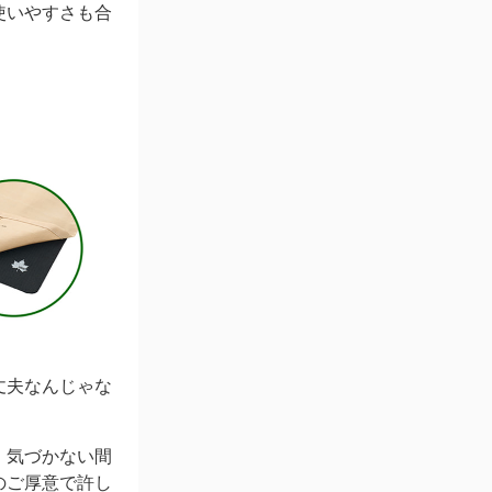
使いやすさも合
丈夫なんじゃな
、気づかない間
のご厚意で許し