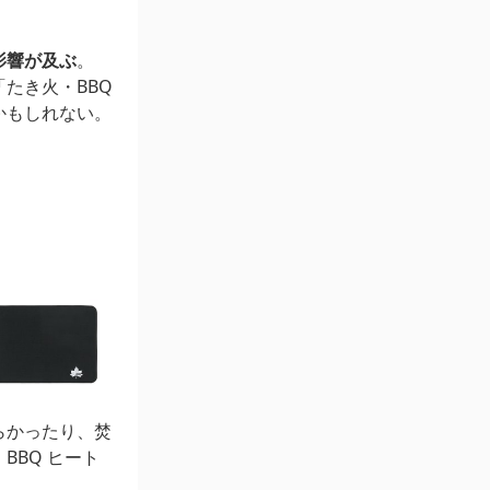
影響が及ぶ
。
たき火・BBQ
かもしれない。
らかったり、焚
BQ ヒート