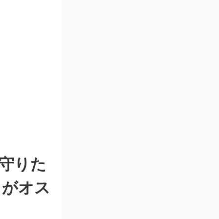
守りた
」がオス