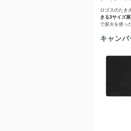
ロゴスのたき火
きる3サイズ展
で炭火を使っ
キャンパ