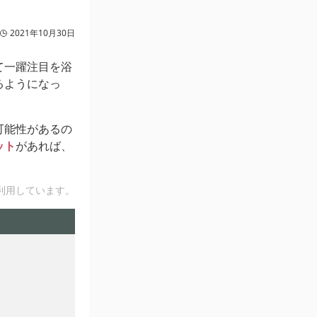
2021年10月30日
て一躍注目を浴
るようになっ
可能性があるの
ット
があれば、
利用しています。