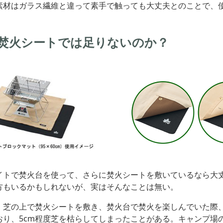
素材はガラス繊維と違って素手で触っても大丈夫とのことで、
焚火シートでは足りないのか？
イトで焚火台を使って、さらに焚火シートを敷いているなら大
方もいるかもしれないが、実はそんなことは無い。
、芝の上で焚火シートを敷き、焚火台で焚火を楽しんでいた際
おり、5cm程度芝を枯らしてしまったことがある。キャンプ場