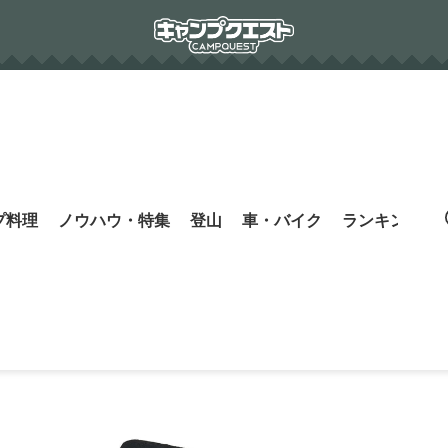
プ料理
ノウハウ・特集
登山
車・バイク
ランキング
s