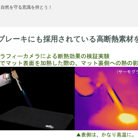
ら自然を守る意識を持とう！
ブレーキにも採用されている高断熱素材