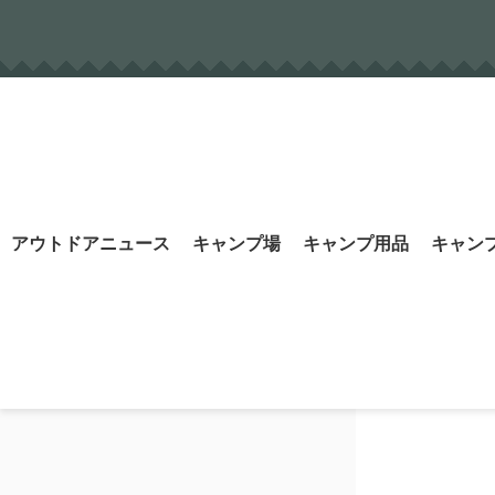
Skip
to
content
Search
アウトドアニュース
キャンプ場
キャンプ用品
キャン
for: