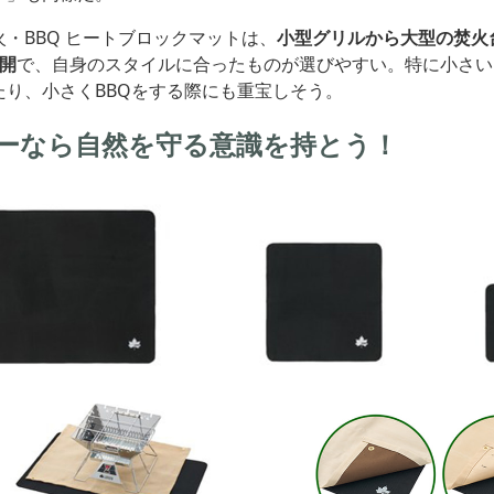
・BBQ ヒートブロックマットは、
小型グリルから大型の焚火
開
で、自身のスタイルに合ったものが選びやすい。特に小さい
たり、小さくBBQをする際にも重宝しそう。
ーなら自然を守る意識を持とう！