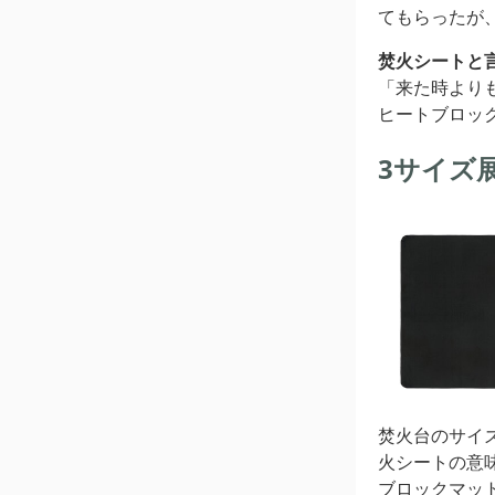
てもらったが
焚火シートと
「来た時より
ヒートブロッ
3サイズ
焚火台のサイ
火シートの意
ブロックマッ