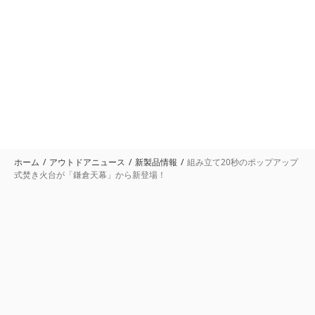
ホーム
アウトドアニュース
新製品情報
組み立て20秒のポップアップ
式焚き火台が「鎌倉天幕」から新登場！