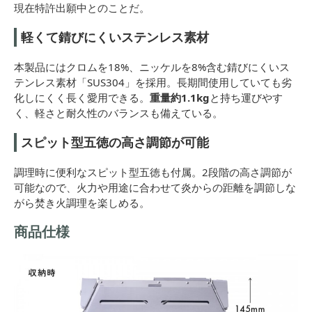
現在特許出願中とのことだ。
軽くて錆びにくいステンレス素材
本製品にはクロムを18%、ニッケルを8%含む錆びにくいス
テンレス素材「SUS304」を採用。長期間使用していても劣
化しにくく長く愛用できる。
重量約1.1kg
と持ち運びやす
く、軽さと耐久性のバランスも備えている。
スピット型五徳の高さ調節が可能
調理時に便利なスピット型五徳も付属。2段階の高さ調節が
可能なので、火力や用途に合わせて炎からの距離を調節しな
がら焚き火調理を楽しめる。
商品仕様