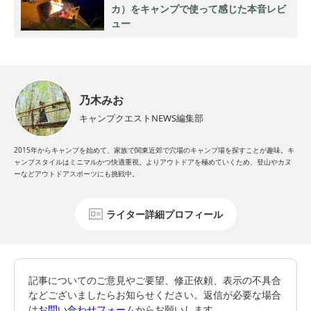
カ）をキャンプで使って感じた本音レビ
ュー
乃木みお
キャンプクエストNEWS編集部
2015年からキャンプを始めて、家族で関東近郊で穴場のキャンプ場を探すことが趣味。キ
ャンプスタイルはミニマルかつ快適重視。よりアウトドアを極めていくため、登山やカヌ
ーなどアウトドアスポーツにも挑戦中。
ライター詳細プロフィール
記事についてのご意見やご要望、修正依頼、表示の不具合
などございましたらお知らせください。返信が必要な場合
は
お問い合わせフォーム
からお願いします。