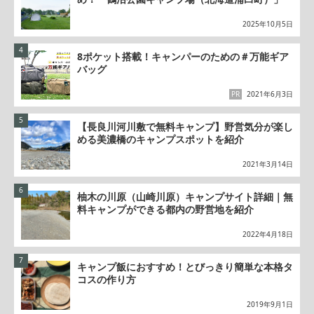
2025年10月5日
8ポケット搭載！キャンパーのための＃万能ギア
バッグ
PR
2021年6月3日
【長良川河川敷で無料キャンプ】野営気分が楽し
める美濃橋のキャンプスポットを紹介
2021年3月14日
柚木の川原（山崎川原）キャンプサイト詳細｜無
料キャンプができる都内の野営地を紹介
2022年4月18日
キャンプ飯におすすめ！とびっきり簡単な本格タ
コスの作り方
2019年9月1日