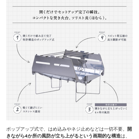
ポップアップ式で、はめ込みやネジ止めなどは一切不要。
開
きながら4か所の風防が立ち上がるという画期的な構造
は、