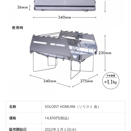
名称
SOLOIST HOMURA（ソリスト 炎）
価格
14,850円(税込)
販売開始日
2022年２月１日(火)