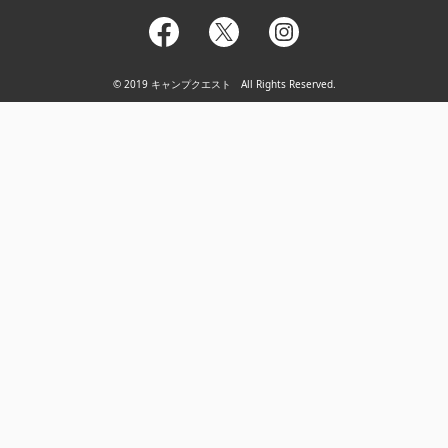
facebook
twitter
instagram
© 2019 キャンプクエスト All Rights Reserved.