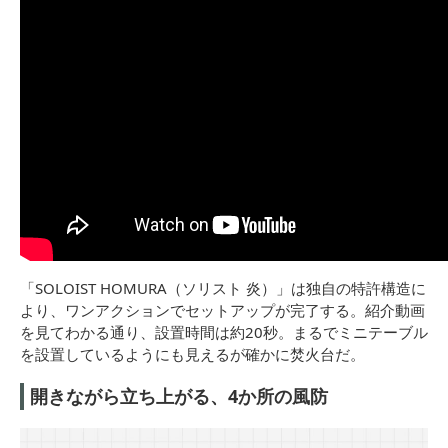
「SOLOIST HOMURA（ソリスト 炎）」は独自の特許構造に
より、ワンアクションでセットアップが完了する。紹介動画
を見てわかる通り、設置時間は約20秒。まるでミニテーブル
を設置しているようにも見えるが確かに焚火台だ。
開きながら立ち上がる、4か所の風防