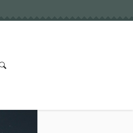
earch