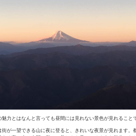
の魅力とはなんと言っても昼間には見れない景色が見れること
は街が一望できる山に夜に登ると、きれいな夜景が見れます。