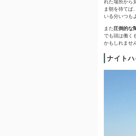
れた場所から
ま朝を待てば
いる分いつも
また
圧倒的な
でも頭は働く
かもしれませ
ナイトハ