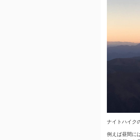
ナイトハイク
例えば昼間に