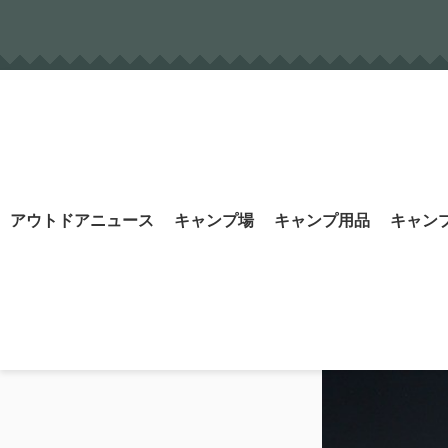
Skip
to
content
Search
アウトドアニュース
キャンプ場
キャンプ用品
キャン
for: