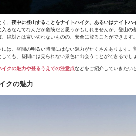
とく、
夜中に登山することをナイトハイク、あるいはナイトハ
に入るなんてなんだか危険だと思うかもしれませんが、登山の
ば、絶対とは言い切れないものの、安全に登ることができます
中には、昼間の明るい時間にはない魅力がたくさんあります。
としても、昼間には見られない景色に出会うことができるでし
ハイクの魅力や登るうえでの注意点
などをご紹介していきたい
イクの魅力