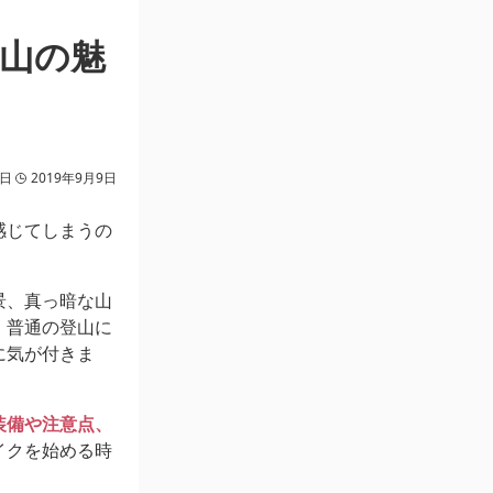
山の魅
8日
2019年9月9日
感じてしまうの
景、真っ暗な山
、普通の登山に
に気が付きま
装備や注意点、
イクを始める時