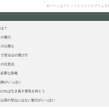
本ページはアフィリエイトプログラムを
とは？
クの魅力
クの心構え
クで登る山の選び方
クの注意点
に必要な装備
危険がいっぱい
怖ければ引き返す勇気を持とう
には昼の登山にはない魅力がいっぱい