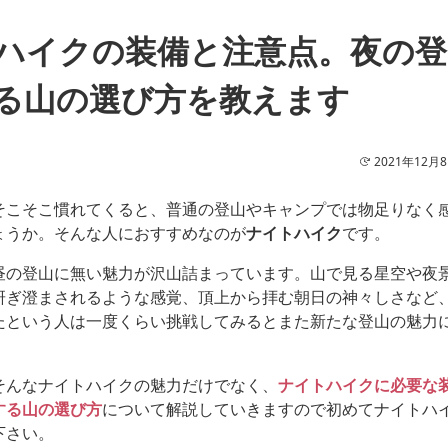
ハイクの装備と注意点。夜の登
る山の選び方を教えます
2021年12月
そこそこ慣れてくると、普通の登山やキャンプでは物足りなく
ょうか。そんな人におすすめなのが
ナイトハイク
です。
昼の登山に無い魅力が沢山詰まっています。山で見る星空や夜
研ぎ澄まされるような感覚、頂上から拝む朝日の神々しさなど
たという人は一度くらい挑戦してみるとまた新たな登山の魅力
そんなナイトハイクの魅力だけでなく、
ナイトハイクに必要な
する山の選び方
について解説していきますので初めてナイトハ
下さい。