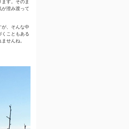
ります。そのま
気が澄み渡って
すが、そんな中
づくこともある
れませんね。