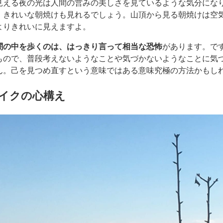
見える夜の光は人間の営みの美しさを見ているような気分にな
、きれいな朝焼けも見れるでしょう。山頂から見る朝焼けは空
よりきれいに見えますよ。
闇の中を歩くのは、はっきり言って相当な恐怖
があります。で
もので、普段考えないようなことや気づかないようなことに気
ん。己を見つめ直すという意味ではある意味究極の方法かもし
イクの心構え