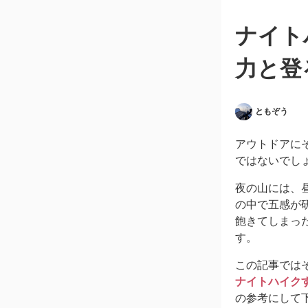
ナイト
力と登
ともぞう
アウトドアに
ではないでし
夜の山には、
の中で五感が
飽きてしまっ
す。
この記事では
ナイトハイク
の参考にして