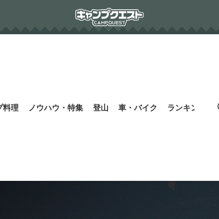
プ料理
ノウハウ・特集
登山
車・バイク
ランキング
s