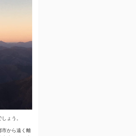
でしょう。
都市から遠く離