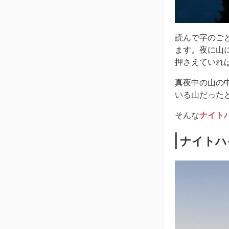
読んで字のご
ます。夜に山
押さえていれ
真夜中の山の
いる山だった
そんな
ナイト
ナイトハ