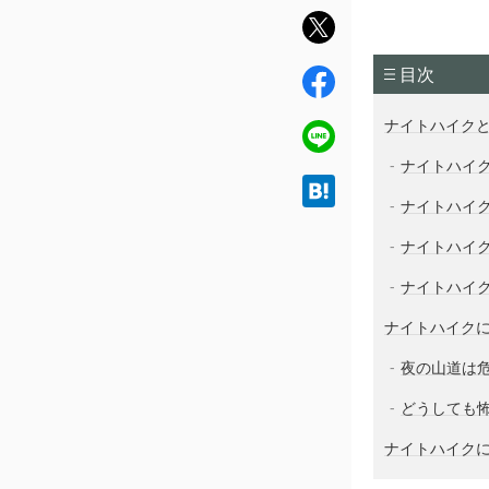
twit
ter
目次
fac
ebo
ナイトハイク
ok
line
ナイトハイ
hat
ナイトハイ
ena
ナイトハイ
ナイトハイ
ナイトハイク
夜の山道は
どうしても
ナイトハイク