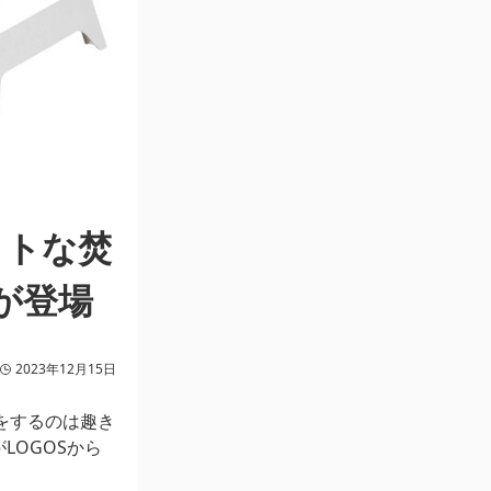
クトな焚
」が登場
2023年12月15日
火をするのは趣き
LOGOSから