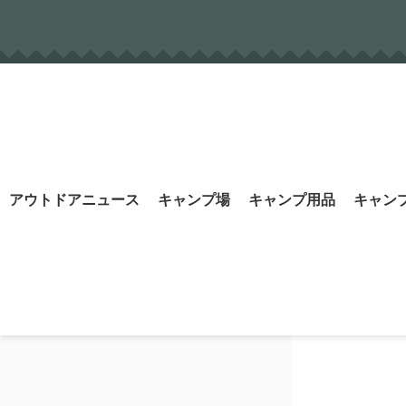
Skip
to
content
Search
アウトドアニュース
キャンプ場
キャンプ用品
キャン
for: