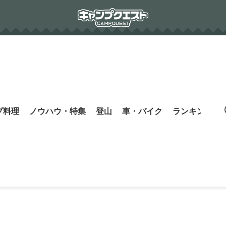
プ料理
ノウハウ・特集
登山
車・バイク
ランキング
s