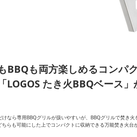
もBBQも両方楽しめるコンパ
「LOGOS たき火BBQベース
だけなら専用BBQグリルが扱いやすいが、BBQグリルで焚き
どちらも可能にした上でコンパクトに収納できる万能焚き火台が