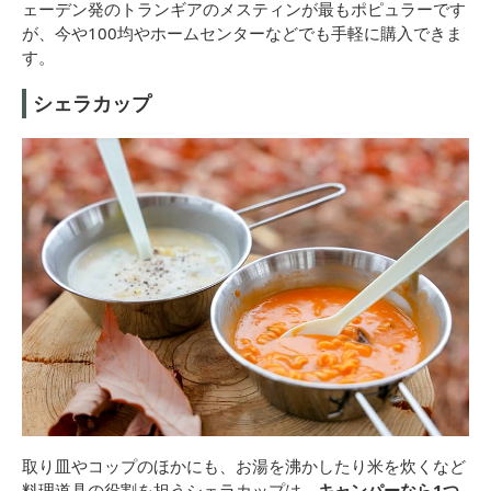
ェーデン発のトランギアのメスティンが最もポピュラーです
が、今や100均やホームセンターなどでも手軽に購入できま
す。
シェラカップ
取り皿やコップのほかにも、お湯を沸かしたり米を炊くなど
料理道具の役割を担うシェラカップは、
キャンパーなら1つ