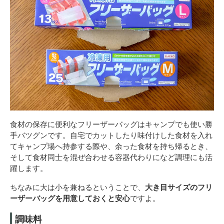
食材の保存に便利なフリーザーバッグはキャンプでも使い勝
手バツグンです。自宅でカットしたり味付けした食材を入れ
てキャンプ場へ持参する際や、余った食材を持ち帰るとき、
そして食材同士を混ぜ合わせる容器代わりになど調理にも活
躍します。
ちなみに大は小を兼ねるということで、
大き目サイズのフリ
ーザーバッグを用意しておくと安心
ですよ。
調味料