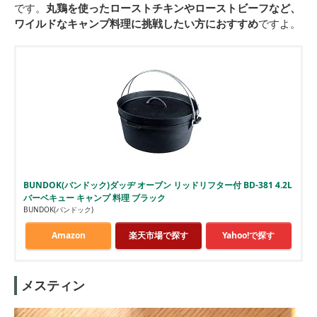
です。
丸鶏を使ったローストチキンやローストビーフなど、
ワイルドなキャンプ料理に挑戦したい方におすすめ
ですよ。
BUNDOK(バンドック)ダッヂ オーブン リッドリフター付 BD-381 4.2L
バーベキュー キャンプ 料理 ブラック
BUNDOK(バンドック)
Amazon
楽天市場で探す
Yahoo!で探す
メスティン