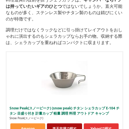
は持っていたいギアのひとつ
ではないでしょうか。直火可能
なものが多く、ステンレス製やチタン製のものは錆びにくい
のが特徴です。
調理だけではなくラックなどに引っ掛けてレイアウトをおし
ゃれに演出するのもシェラカップならお手の物。収納する際
は、シェラカップを重ねればコンパクトに収まります。
Snow Peak(スノーピーク) (snow peak) チタン シェラカップ E-104 チ
タン 目盛り付き 計量カップ 軽量 調理 料理 アウトドア キャンプ
Snow Peak(スノーピーク)
Amazon
楽天市場で探す
Yahoo!で探す