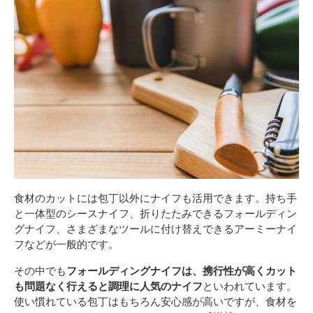
食材のカットには包丁以外にナイフも活用できます。持ち手
と一体型のシースナイフ、折りたたみできるフォールディン
グナイフ、さまざまなツールに付け替えできるアーミーナイ
フなどが一般的です。
その中でも
フォールディングナイフは、携行性が高くカット
も問題なく行えると調理に人気のナイフ
といわれています。
使い慣れている包丁はもちろん安心感が高いですが、食材を