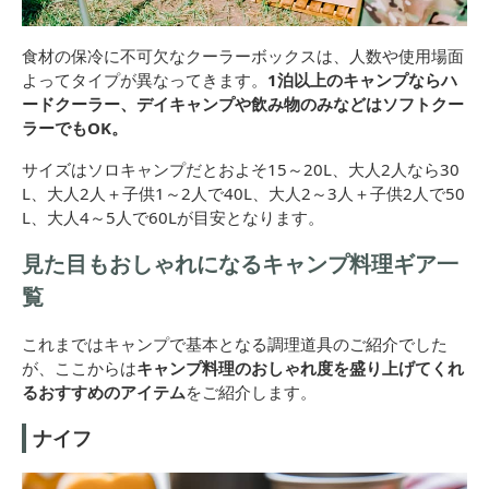
食材の保冷に不可欠なクーラーボックスは、人数や使用場面
よってタイプが異なってきます。
1泊以上のキャンプならハ
ードクーラー、デイキャンプや飲み物のみなどはソフトクー
ラーでもOK。
サイズはソロキャンプだとおよそ15～20L、大人2人なら30
L、大人2人＋子供1～2人で40L、大人2～3人＋子供2人で50
L、大人4～5人で60Lが目安となります。
見た目もおしゃれになるキャンプ料理ギア一
覧
これまではキャンプで基本となる調理道具のご紹介でした
が、ここからは
キャンプ料理のおしゃれ度を盛り上げてくれ
るおすすめのアイテム
をご紹介します。
ナイフ