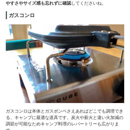
やすさやサイズ感も忘れずに確認
してくださいね。
ガスコンロ
ガスコンロは本体とガスボンベさえあればどこでも調理でき
る、キャンプに最適な道具です。炭火や薪火と違い火加減の
調節が可能なためキャンプ料理のレパートリーも広がりま