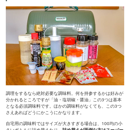
調理をするなら絶対必要な調味料。何を持参するかは好みが
分かれるところですが「油・塩胡椒・醤油」この3つは基本
となる必須調味料です。ほかの調味料がなくても、この3つ
さえあればどうにかこうにかなります。
自宅用の調味料ではサイズが大きすぎる場合は、100均の小
さいボトルに詰め替えたり、
詰め替えが面倒な方はスーパー