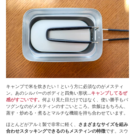
キャンプで米を炊きたい！という方に必須なのがメスティ
ン。あのシルバーのボディと四角い形状…
キャンプしてるぜ
感がすごいです。
何より見た目だけではなく、使い勝手もバ
ツグンなのがメスティンのすごいところ。炊飯はもちろん、
蒸す・炒める・煮るとマルチな機能を持ち合わせています。
ほとんどがアルミ製で非常に軽く、
さまざまなサイズを組み
合わせスタッキングできるのもメスティンの特徴
です。スウ