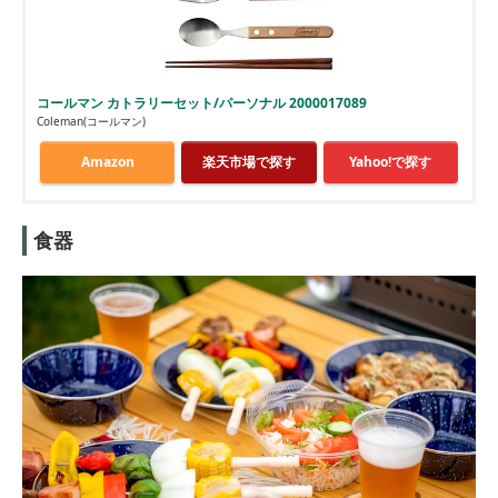
コールマン カトラリーセット/パーソナル 2000017089
Coleman(コールマン)
Amazon
楽天市場で探す
Yahoo!で探す
食器