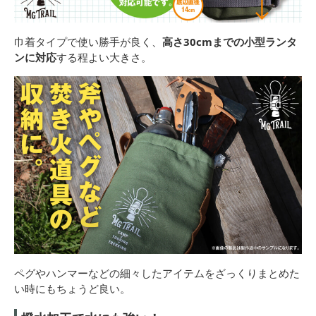
巾着タイプで使い勝手が良く、
高さ30cmまでの小型ランタ
ンに対応
する程よい大きさ。
ペグやハンマーなどの細々したアイテムをざっくりまとめた
い時にもちょうど良い。