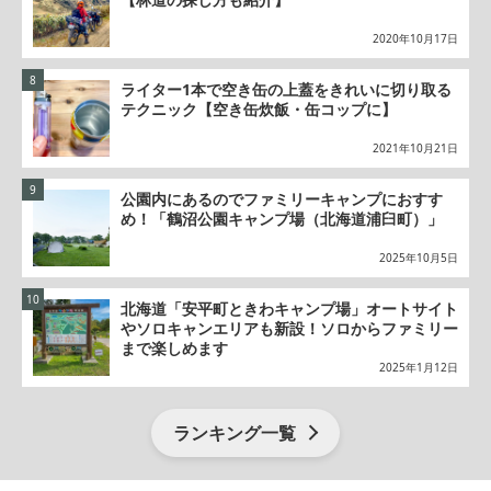
2020年10月17日
ライター1本で空き缶の上蓋をきれいに切り取る
テクニック【空き缶炊飯・缶コップに】
2021年10月21日
公園内にあるのでファミリーキャンプにおすす
め！「鶴沼公園キャンプ場（北海道浦臼町）」
2025年10月5日
北海道「安平町ときわキャンプ場」オートサイト
やソロキャンエリアも新設！ソロからファミリー
まで楽しめます
2025年1月12日
ランキング一覧