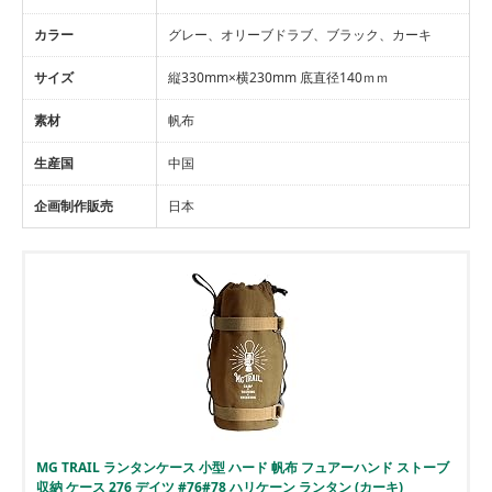
カラー
グレー、オリーブドラブ、ブラック、カーキ
サイズ
縦330mm×横230mm 底直径140ｍｍ
素材
帆布
生産国
中国
企画制作販売
日本
MG TRAIL ランタンケース 小型 ハード 帆布 フュアーハンド ストーブ
収納 ケース 276 デイツ #76#78 ハリケーン ランタン (カーキ)