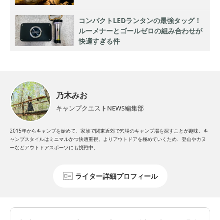
コンパクトLEDランタンの最強タッグ！
ルーメナーとゴールゼロの組み合わせが
快適すぎる件
乃木みお
キャンプクエストNEWS編集部
2015年からキャンプを始めて、家族で関東近郊で穴場のキャンプ場を探すことが趣味。キ
ャンプスタイルはミニマルかつ快適重視。よりアウトドアを極めていくため、登山やカヌ
ーなどアウトドアスポーツにも挑戦中。
ライター詳細プロフィール