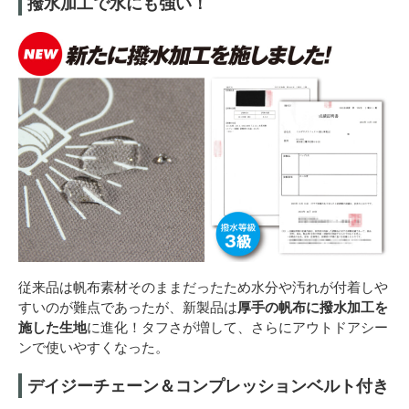
撥水加工で水にも強い！
従来品は帆布素材そのままだったため水分や汚れが付着しや
すいのが難点であったが、新製品は
厚手の帆布に撥水加工を
施した生地
に進化！タフさが増して、さらにアウトドアシー
ンで使いやすくなった。
デイジーチェーン＆コンプレッションベルト付き