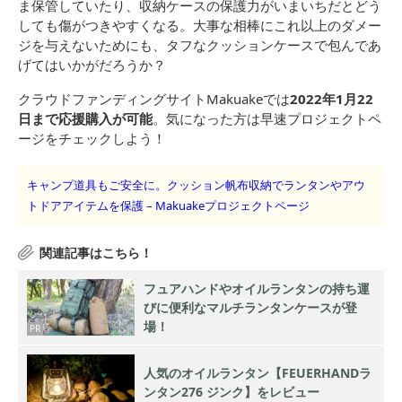
ま保管していたり、収納ケースの保護力がいまいちだとどう
しても傷がつきやすくなる。大事な相棒にこれ以上のダメー
ジを与えないためにも、タフなクッションケースで包んであ
げてはいかがだろうか？
クラウドファンディングサイトMakuakeでは
2022年1月22
日まで応援購入が可能
。気になった方は早速プロジェクトペ
ージをチェックしよう！
キャンプ道具もご安全に。クッション帆布収納でランタンやアウ
トドアアイテムを保護 – Makuakeプロジェクトページ
フュアハンドやオイルランタンの持ち運
びに便利なマルチランタンケースが登
場！
PR
人気のオイルランタン【FEUERHANDラ
ンタン276 ジンク】をレビュー