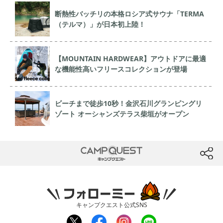
断熱性バッチリの本格ロシア式サウナ「TERMA
（テルマ）」が日本初上陸！
【MOUNTAIN HARDWEAR】アウトドアに最適
な機能性高いフリースコレクションが登場
ビーチまで徒歩10秒！金沢石川グランピングリ
ゾート オーシャンズテラス柴垣がオープン
CAMP QUEST
btn
フォローミー
キャンプクエスト公式SNS
twit
fac
inst
line