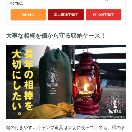
MG TRAIL
Amazon
楽天市場で探す
Yahoo!で探す
大事な相棒を傷から守る収納ケース！
傷の付きやすいキャンプ道具は大切に使っていても、裸のま