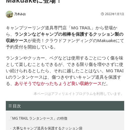
Makuakeに登場！
乃木みお
2022年1月1日
キャンプツーリング道具専門店「MG TRAIL」から登場か
ら、
ランタンなどキャンプの相棒を保護するクッション製の
収納ケース
が発売！クラウドファンディングのMakuakeにて
予約受付を開始している。
ランタンやクッカー、ペグなどは使用するごとにつく傷を味
として楽しむこともできるが、できる限り傷を増やさずに使
い続けられるとしたら、それに越したことはない。MG TRAI
Lのランタンケースは、傷つきやすいキャンプ道具を保護す
る、
ありそうでなかったちょうど良い収納ケース
だ。
本ページはアフィリエイトプログラムを利用しています。
目次
「MG TRAIL ランタンケース」の特徴
大事なキャンプ道具を保護するクッション袋