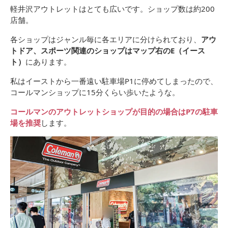
軽井沢アウトレットはとても広いです。ショップ数は約200
店舗。
各ショップはジャンル毎に各エリアに分けられており、
アウ
トドア、スポーツ関連のショップはマップ右のE（イース
ト）
にあります。
私はイーストから一番遠い駐車場P1に停めてしまったので、
コールマンショップに15分くらい歩いたような。
コールマンのアウトレットショップが目的の場合は
P7の駐車
場
を推奨
します。