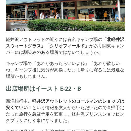
軽井沢アウトレットの近くには有名キャンプ場の
「北軽井沢
スウィートグラス」「クリオフィールド」
があり
関東キャン
パーには馴染みのある場所
ではないでしょうか。
キャンプ場で「あれがあったらいいよね」「あれが欲しい
ね」キャンプ後に気分が高揚したまま帰りに寄るには最適な
場所かもしれません。
出店場所はイースト E-22・B
新潟旅行中、
軽井沢アウトレットのコールマンのショップは
安くていい！
という情報を友人からいただいたので直帰予定
だった旅行を急遽予定を変更し、軽井沢プリンスショッピン
グプラザに行く事になりました。