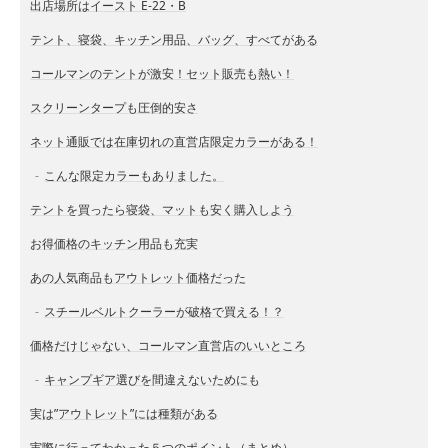
出店場所はイースト E-22・B
テント、寝袋、キッチン用品、バッグ、すべてがある
コールマンのテントが激安！セット販売も熱い！
スクリーンタープも圧倒的安さ
ネット通販では在庫切れの直営店限定カラーがある！
こんな限定カラーもありました。
テントを買ったら寝袋、マットも安く購入しよう
お得価格のキッチン用品も充実
あの人気商品もアウトレット価格だった
スチールベルトクーラーが破格で買える！？
価格だけじゃない、コールマン直営店のいいところ
キャンプギア選びを間違えないためにも
実は”アウトレット”には種類がある
実際に行ってわかった５つのポイント（まとめ）