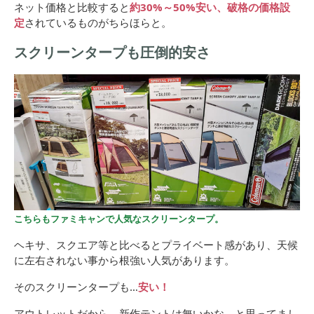
ネット価格と比較すると
約30%～50%安い、破格の価格設
定
されているものがちらほらと。
スクリーンタープも圧倒的安さ
こちらもファミキャンで人気なスクリーンタープ。
ヘキサ、スクエア等と比べるとプライベート感があり、天候
に左右されない事から根強い人気があります。
そのスクリーンタープも…
安い！
アウトレットだから、新作テントは無いかな、と思ってまし