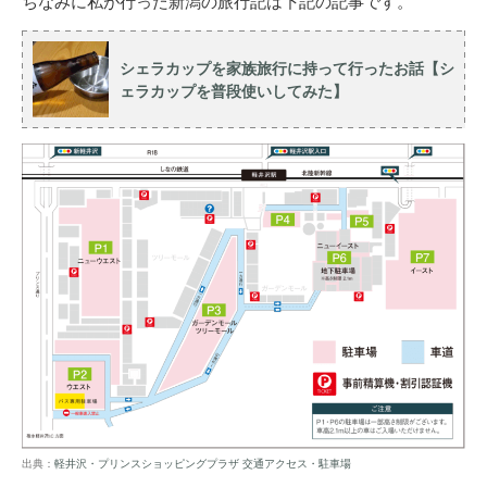
ちなみに私が行った新潟の旅行記は下記の記事です。
シェラカップを家族旅行に持って行ったお話【シ
ェラカップを普段使いしてみた】
出典：
軽井沢・プリンスショッピングプラザ 交通アクセス・駐車場