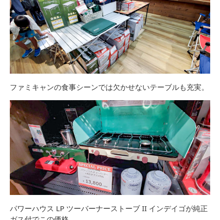
ファミキャンの食事シーンでは欠かせないテーブルも充実。
パワーハウス LP ツーバーナーストーブ II インデイゴが純正
ガス付でこの価格。