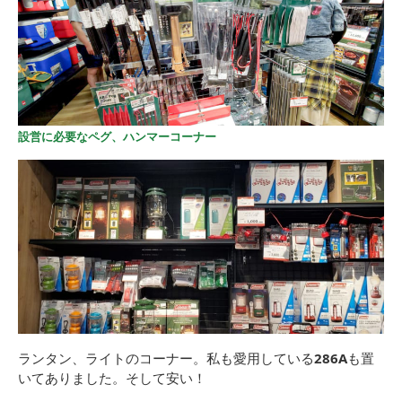
設営に必要なペグ、ハンマーコーナー
ランタン、ライトのコーナー。私も愛用している
286A
も置
いてありました。そして安い！