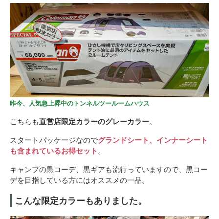
昨今、人気急上昇中のトンネルツールームハウス
こちらも
直営店限定カラーのグレーカラー
。
スタートパッケージなので
グランドシート、インナーシート
も含まれているお得セット
。
キャンプの黒コーデ、黒ギアも流行っていますので、黒コー
デを目指している方にはオススメの一品。
こんな限定カラーもありました。