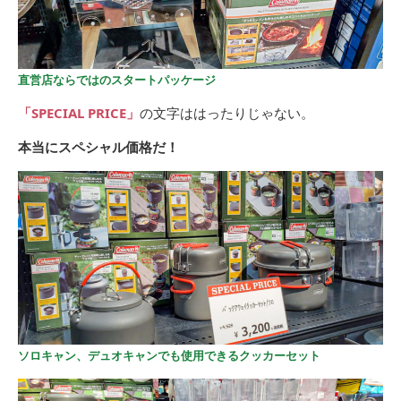
直営店ならではのスタートパッケージ
「SPECIAL PRICE」
の文字ははったりじゃない。
本当にスペシャル価格だ！
ソロキャン、デュオキャンでも使用できるクッカーセット