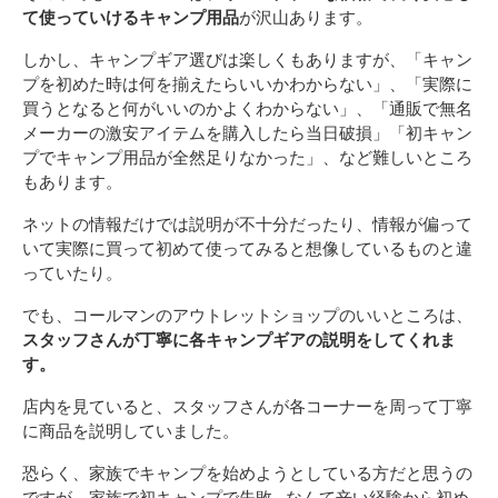
て使っていけるキャンプ用品
が沢山あります。
しかし、キャンプギア選びは楽しくもありますが、「キャン
プを初めた時は何を揃えたらいいかわからない」、「実際に
買うとなると何がいいのかよくわからない」、「通販で無名
メーカーの激安アイテムを購入したら当日破損」「初キャン
プでキャンプ用品が全然足りなかった」、など難しいところ
もあります。
ネットの情報だけでは説明が不十分だったり、情報が偏って
いて実際に買って初めて使ってみると想像しているものと違
っていたり。
でも、コールマンのアウトレットショップのいいところは、
スタッフさんが丁寧に各キャンプギアの説明をしてくれま
す。
店内を見ていると、スタッフさんが各コーナーを周って丁寧
に商品を説明していました。
恐らく、家族でキャンプを始めようとしている方だと思うの
ですが、家族で初キャンプで失敗…なんて辛い経験から初め