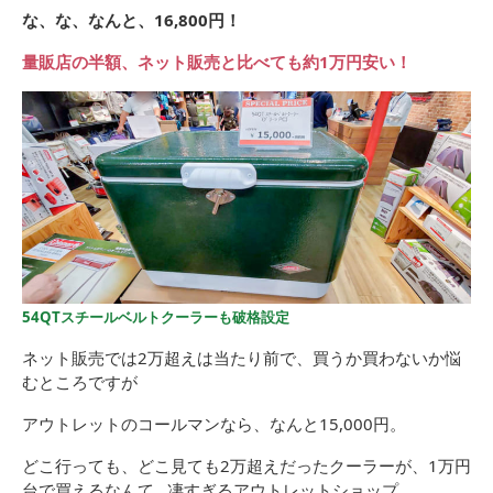
な、な、なんと、16,800円！
量販店の半額、ネット販売と比べても約1万円安い！
54QTスチールベルトクーラーも破格設定
ネット販売では2万超えは当たり前で、買うか買わないか悩
むところですが
アウトレットのコールマンなら、なんと15,000円。
どこ行っても、どこ見ても2万超えだったクーラーが、1万円
台で買えるなんて…凄すぎるアウトレットショップ。