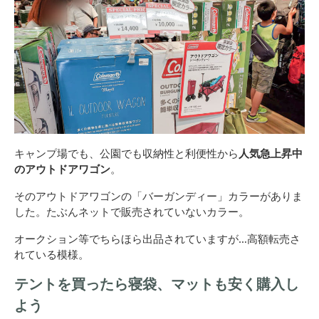
キャンプ場でも、公園でも収納性と利便性から
人気急上昇中
のアウトドアワゴン
。
そのアウトドアワゴンの「バーガンディー」カラーがありま
した。たぶんネットで販売されていないカラー。
オークション等でちらほら出品されていますが…高額転売さ
れている模様。
テントを買ったら寝袋、マットも安く購入し
よう