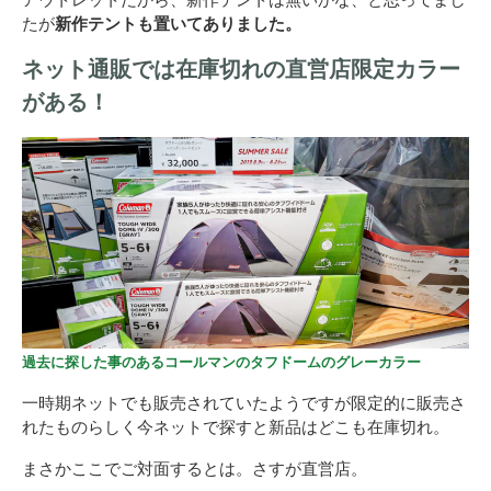
たが
新作テントも置いてありました。
ネット通販では在庫切れの直営店限定カラー
がある！
過去に探した事のあるコールマンのタフドームのグレーカラー
一時期ネットでも販売されていたようですが限定的に販売さ
れたものらしく今ネットで探すと新品はどこも在庫切れ。
まさかここでご対面するとは。さすが直営店。