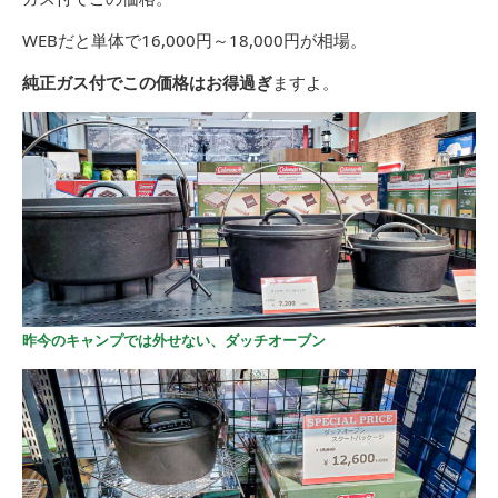
WEBだと単体で
16,000円～18,000円が相場
。
純正ガス付でこの価格はお得過ぎ
ますよ。
昨今のキャンプでは外せない、ダッチオーブン